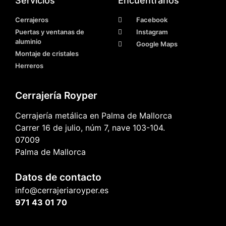
Servicios
Encuéntranos
Cerrajeros
Facebook
Puertas y ventanas de
Instagram
aluminio
Google Maps
Montaje de cristales
Herreros
Cerrajería Royper
Cerrajería metálica en Palma de Mallorca
Carrer 16 de julio, núm 7, nave 103-104.
07009
Palma de Mallorca
Datos de contacto
info@cerrajeriaroyper.es
971 43 01 70