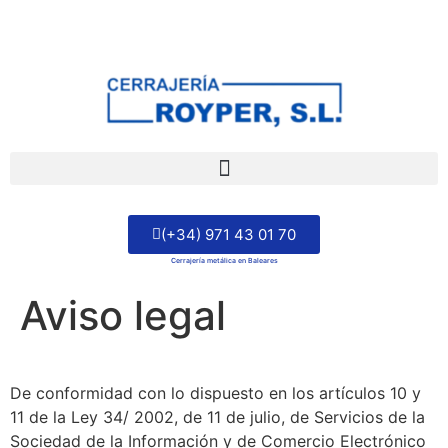
🔒 AVISO IMPORTANTE: NO TRABAJAMOS CERRADURAS EN PUERTAS DE
MADERA NI SERVICIOS URGENTES.
(+34) 971 43 01 70
Cerrajería metálica en Baleares
Aviso legal
De conformidad con lo dispuesto en los artículos 10 y
11 de la Ley 34/ 2002, de 11 de julio, de Servicios de la
Sociedad de la Información y de Comercio Electrónico